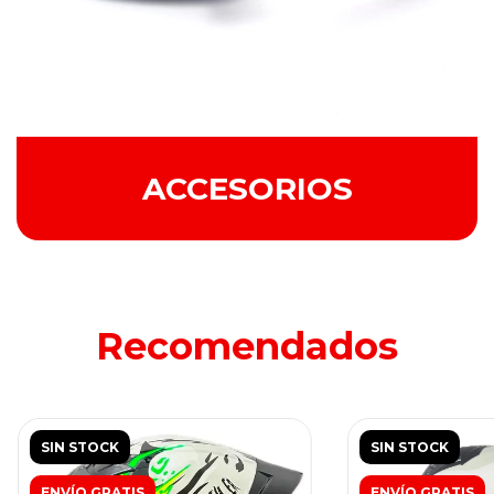
ACCESORIOS
Recomendados
SIN STOCK
SIN STOCK
ENVÍO GRATIS
ENVÍO GRATIS