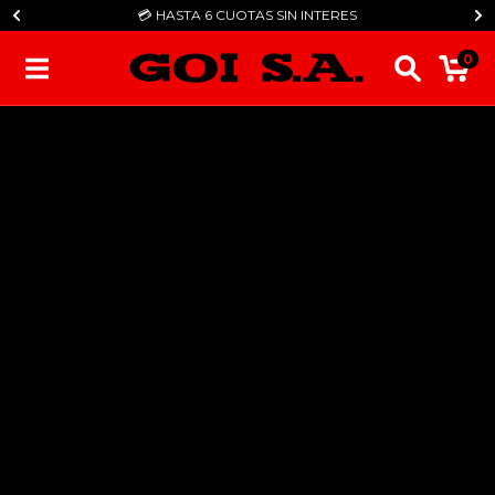
💳​ HASTA 6 CUOTAS SIN INTERES
0