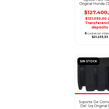
Original Honda 
Twister
$127.400
$121.030,00
Transferenci
depósito
6
cuotas sin inter
$21.233,33
SIN STOCK
Soporte De Goma
Del. Izq Origina