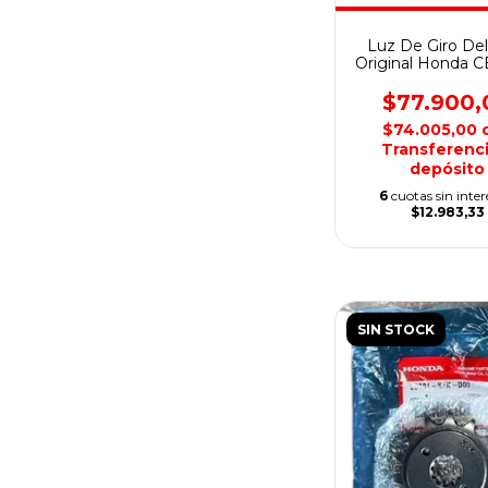
Luz De Giro Del
Original Honda 
Twister
$77.900,
$74.005,00
Transferenci
depósito
6
cuotas sin inter
$12.983,33
SIN STOCK