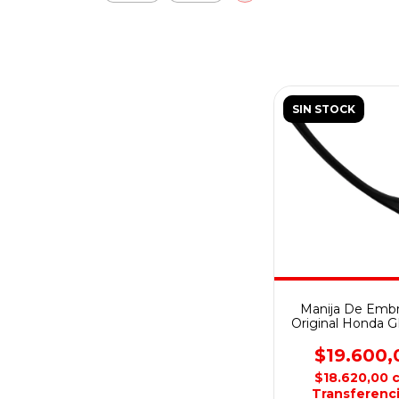
SIN STOCK
Manija De Emb
Original Honda 
$19.600,
$18.620,00
Transferenci