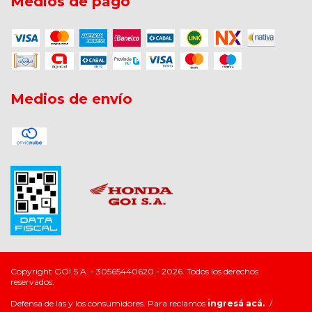
Medios de pago
Medios de envío
Copyright GOI S.A. - 30565440620 - 2026. Todos los derechos
reservados.
Defensa de las y los consumidores. Para reclamos
ingresá acá.
/