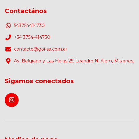
Contactános
543754414730
+54 3754-414730
contacto@goi-sa.com.ar
Av. Belgrano y Las Heras 25, Leandro N. Alem, Misiones.
Sigamos conectados