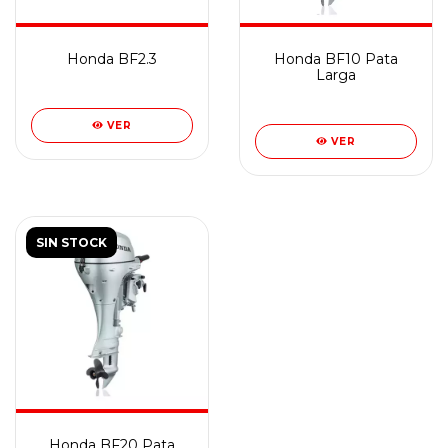
Honda BF2.3
Honda BF10 Pata
Larga
VER
VER
SIN STOCK
Honda BF20 Pata