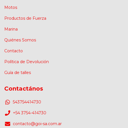
Motos
Productos de Fuerza
Marina
Quiénes Somos
Contacto
Política de Devolución
Guía de talles
Contactános
543754414730
+54 3754-414730
contacto@goi-sa.com.ar