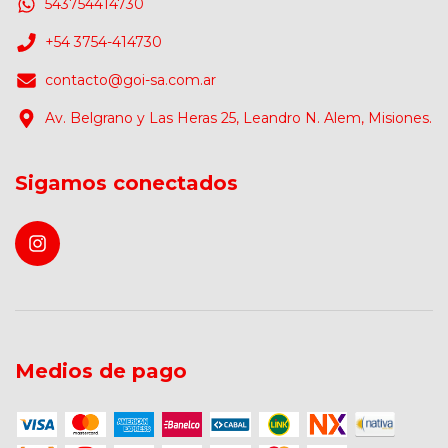
543754414730
+54 3754-414730
contacto@goi-sa.com.ar
Av. Belgrano y Las Heras 25, Leandro N. Alem, Misiones.
Sigamos conectados
Medios de pago