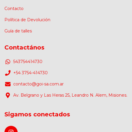
Contacto
Política de Devolución
Guía de talles
Contactános
543754414730
+54 3754-414730
contacto@goi-sa.com.ar
Av. Belgrano y Las Heras 25, Leandro N. Alem, Misiones.
Sigamos conectados