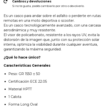
Cambios y devoluciones
Si no te gusta, podés cambiarlo por otro o devolverlo.
Es un casco para andar sobre el asfalto o perderte en rutas
remotas en una moto deportiva o scooter.
Es un casco tecnológicamente avanzado, con una carcasa
aerodinámica y muy resistente.
El visor de policarbonato, resistente a los rayos UV, evita la
distorsión de la imagen que, junto con su protección solar
interna, optimiza la visibilidad durante cualquier aventura,
garantizando la máxima seguridad.
¿Qué lo hace único?
Características Generales
Peso: GR 1550 ± 50
Certificación ECE 22.05
Material HPTT
1 Calota
Forma Long Oval