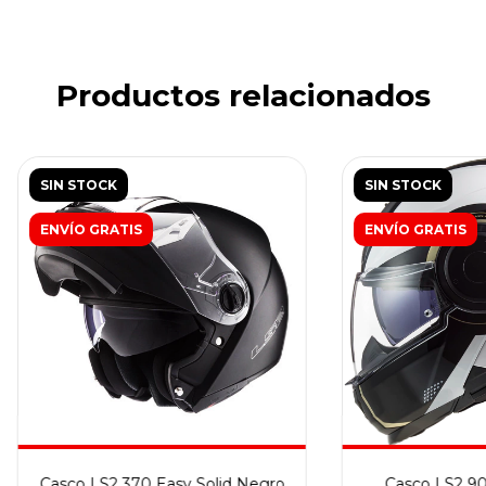
Productos relacionados
SIN STOCK
SIN STOCK
ENVÍO GRATIS
ENVÍO GRATIS
Casco LS2 370 Easy Solid Negro
Casco LS2 90