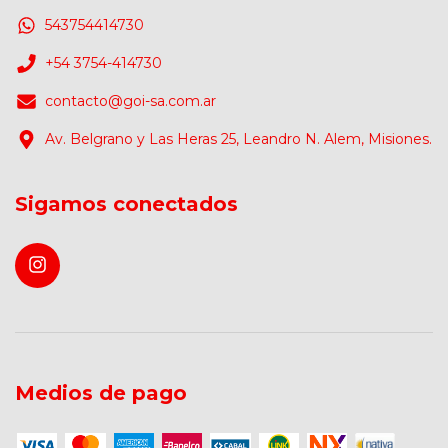
543754414730
+54 3754-414730
contacto@goi-sa.com.ar
Av. Belgrano y Las Heras 25, Leandro N. Alem, Misiones.
Sigamos conectados
Medios de pago