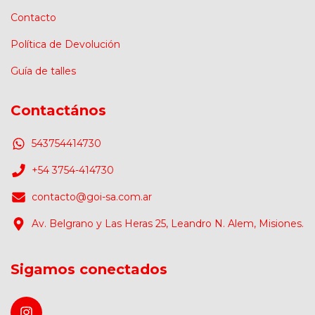
Contacto
Política de Devolución
Guía de talles
Contactános
543754414730
+54 3754-414730
contacto@goi-sa.com.ar
Av. Belgrano y Las Heras 25, Leandro N. Alem, Misiones.
Sigamos conectados